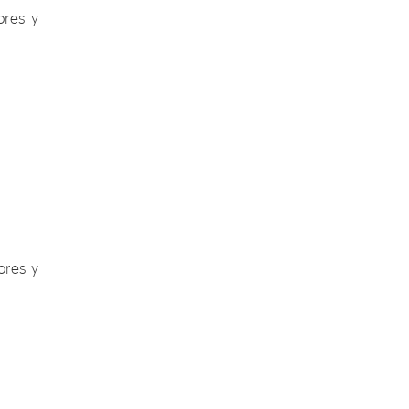
ores y
ores y