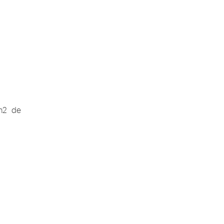
 m2 de