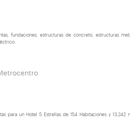
tas, fundaciones, estructuras de concreto, estructuras metá
éctrico.
 Metrocentro
tas para un Hotel 5 Estrellas de 154 Habitaciones y 13,242