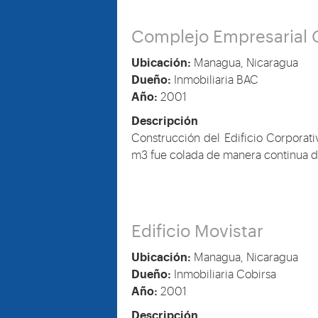
Complejo Empresarial 
Ubicación:
Managua, Nicaragua
Dueño:
Inmobiliaria BAC
Año:
2001
Descripción
Construcción del Edificio Corporat
m3 fue colada de manera continua d
Edificio Movistar
Ubicación:
Managua, Nicaragua
Dueño:
Inmobiliaria Cobirsa
Año:
2001
Descripción