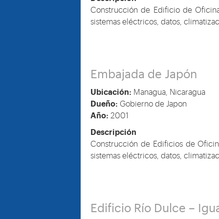
Construcción de Edificio de Oficin
sistemas eléctricos, datos, climatiz
Embajada de Japón
Ubicación:
Managua, Nicaragua
Dueño:
Gobierno de Japon
Año:
2001
Descripción
Construcción de Edificios de Ofici
sistemas eléctricos, datos, climatiz
Edificio Río Dulce – Ig