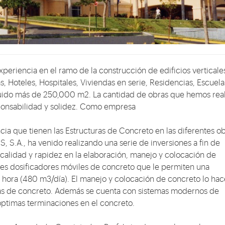
periencia en el ramo de la construcción de edificios verticale
as, Hoteles, Hospitales, Viviendas en serie, Residencias, Escuela
truido más de 250,000 m2. La cantidad de obras que hemos rea
sponsabilidad y solidez. Como empresa
ia que tienen las Estructuras de Concreto en las diferentes ob
., ha venido realizando una serie de inversiones a fin de
 calidad y rapidez en la elaboración, manejo y colocación de
es dosificadores móviles de concreto que le permiten una
ora (480 m3/día). El manejo y colocación de concreto lo ha
as de concreto. Además se cuenta con sistemas modernos de
ptimas terminaciones en el concreto.