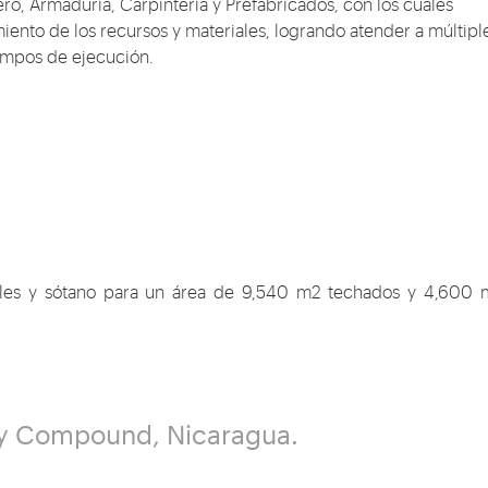
o, Armaduría, Carpintería y Prefabricados, con los cuales
nto de los recursos y materiales, logrando atender a múltipl
empos de ejecución.
veles y sótano para un área de 9,540 m2 techados y 4,600
 Compound, Nicaragua.