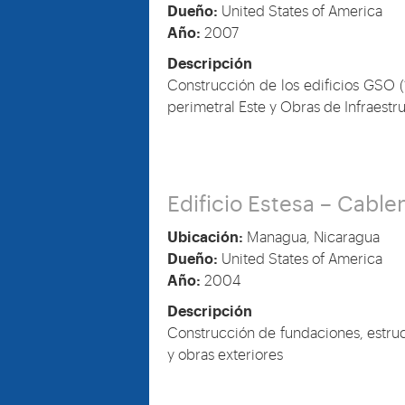
Dueño:
United States of America
Año:
2007
Descripción
Construcción de los edificios GS
perimetral Este y Obras de Infraestr
Edificio Estesa – Cable
Ubicación:
Managua, Nicaragua
Dueño:
United States of America
Año:
2004
Descripción
Construcción de fundaciones, estruc
y obras exteriores