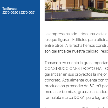
Teléfonos:
2270-0320 | 2270-0321
La empresa ha adquirido una vasta ex
los que figuran: Edificios para oficin
entre otros. A la fecha hemos cons
son garantía de nuestra calidad, re
Tomando en cuenta la gran importanc
CONSTRUCCIONES LACAYO FIALLOS, S.A
garantizar en sus proyectos la mejor
concreto. Actualmente cuenta con tr
producción promedio de 60 m3 por h
mediante bombas, grúas o lanzador
formaleta marca DOKA, para lograr ó