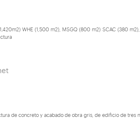
O (1,420m2) WHE (1,500 m2), MSGQ (800 m2) SCAC (380 m2)
uctura
net
tura de concreto y acabado de obra gris, de edificio de tres n