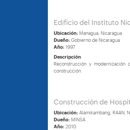
Edificio del Instituto 
Ubicación:
Managua, Nicaragua
Dueño:
Gobierno de Nicaragua
Año:
1997
Descripción
Reconstrucción y modernización d
construcción.
Construcción de Hospit
Ubicación:
Alamikambang, RAAN, N
Dueño:
MINSA
Año:
2010