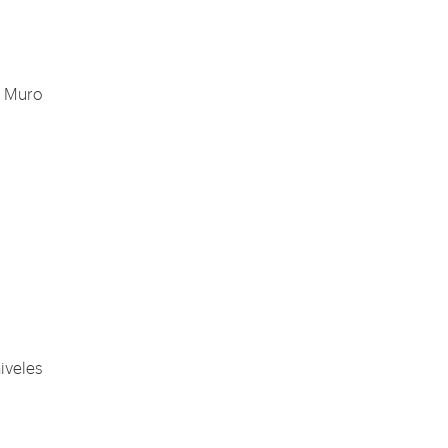
, Muro
iveles