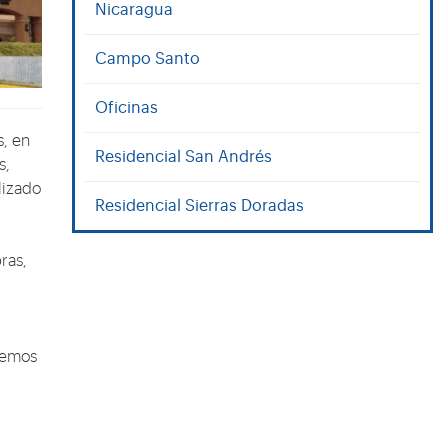
Nicaragua
Campo Santo
Oficinas
s, en
Residencial San Andrés
s,
lizado
Residencial Sierras Doradas
ras,
cemos